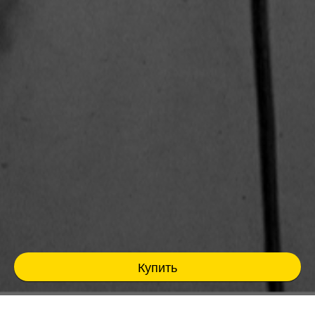
Купить
Несколько фактов о выступающих комиках: