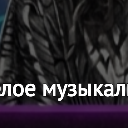
лое музыкал