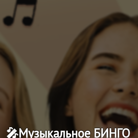
🎤Музыкальное БИНГО