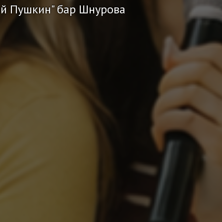
ий Пушкин" бар Шнурова