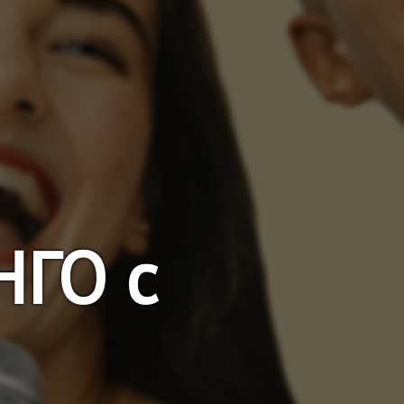
НГО с