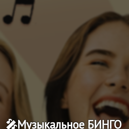
🎤Музыкальное БИНГО