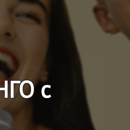
НГО с