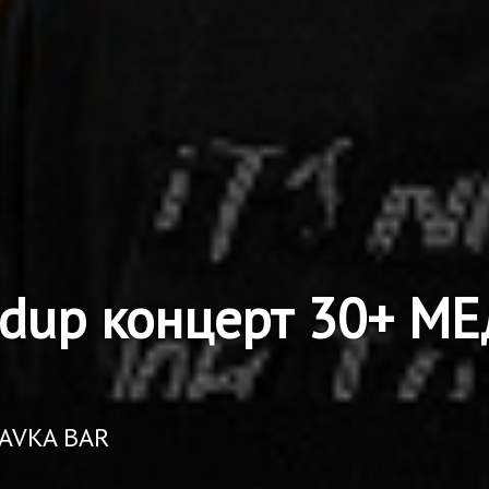
ndup концерт 30+ 
RAVKA BAR