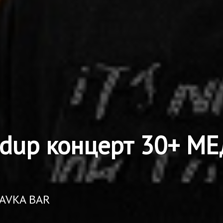
ndup концерт 30+ 
RAVKA BAR