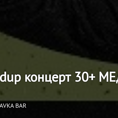
ndup концерт 30+ 
RAVKA BAR