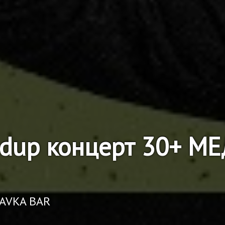
ndup концерт 30+ 
RAVKA BAR