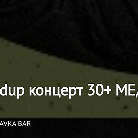
ndup концерт 30+ 
RAVKA BAR