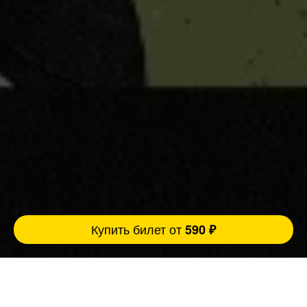
Купить билет от
590 ₽
Взрослые люди, взрослые темы, взрослый
юмор. Стендап 30+ для тех, кто прожил
слишком много, чтобы быть ветреным, но