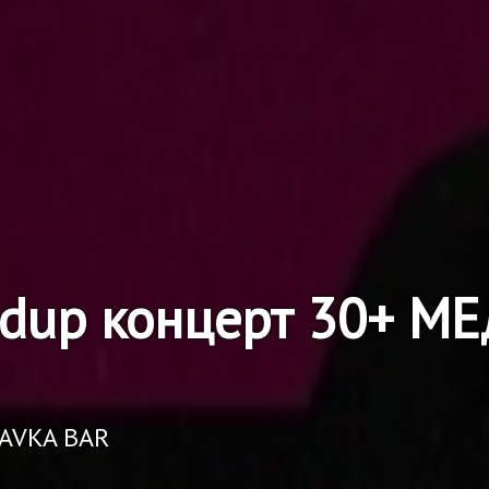
ndup концерт 30+ 
RAVKA BAR