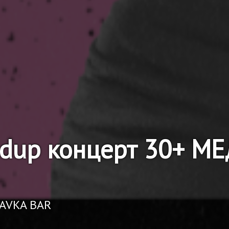
ndup концерт 30+ 
RAVKA BAR