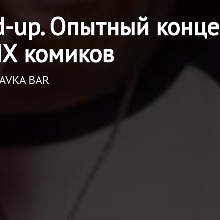
d-up. Опытный конце
Х комиков
RAVKA BAR