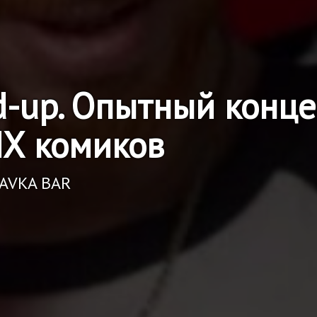
d-up. Опытный конце
Х комиков
RAVKA BAR