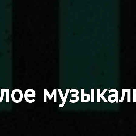
лое музыкал