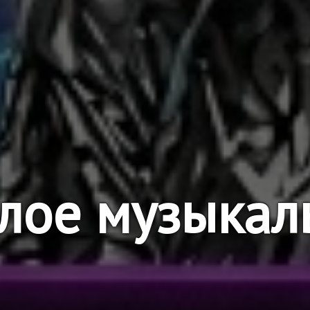
лое музыкал