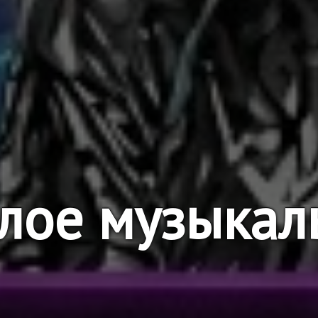
лое музыкал