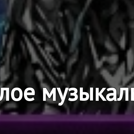
лое музыкал