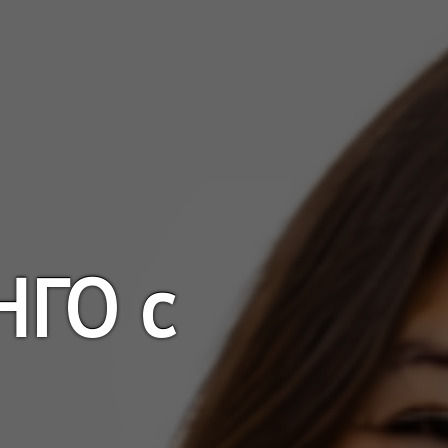
НГО с