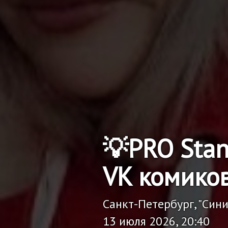
💡PRO Sta
VK комико
Санкт-Петербург, "Син
13 июля 2026, 20:40