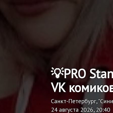
💡PRO Sta
VK комико
Санкт-Петербург, "Син
24 августа 2026, 20:40