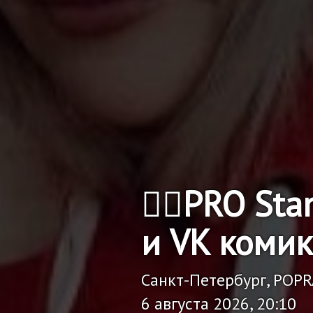
🏴‍☠️PRO S
и VK комик
Санкт-Петербург, POP
6 августа 2026, 20:10