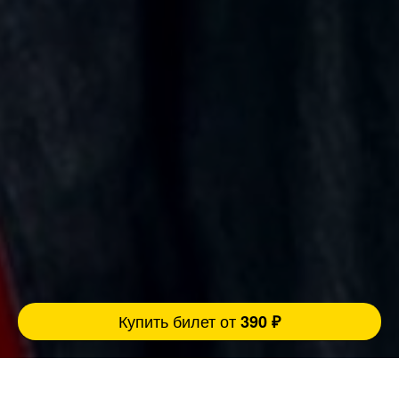
Купить билет от
390 ₽
Взрослые люди, взрослые темы, взрослый
юмор. Стендап 30+ для тех, кто прожил