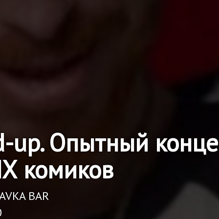
d-up. Опытный конце
Х комиков
RAVKA BAR
0