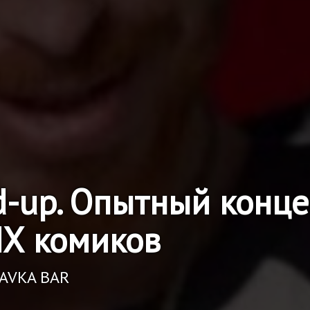
d-up. Опытный конце
Х комиков
RAVKA BAR